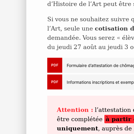
d’Histoire de l’Art peut être
Si vous ne souhaitez suivre 
l’Art, seule une
cotisation 
demandée. Vous serez « élève 
du jeudi 27 août au jeudi 3 
PDF
Formulaire d’attestation de chôm
PDF
Informations inscriptions et exem
Attention :
l’attestation
être complétée
à partir
uniquement
, auprès de