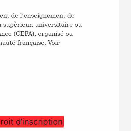
ment de l’enseignement de
 supérieur, universitaire ou
nance (CEFA), organisé ou
uté française. Voir
oit d’inscription