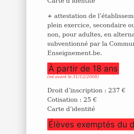
Carte d’identité
+ attestation de l’établisse
plein exercice, secondaire ou
non, pour adultes, en alter
subventionné par la Communa
Enseignement.be.
À partir de 18 ans
(né avant le 31/12/2008)
Droit d’inscription : 237 €
Cotisation : 25 €
Carte d’identité
Élèves exemptés du dr