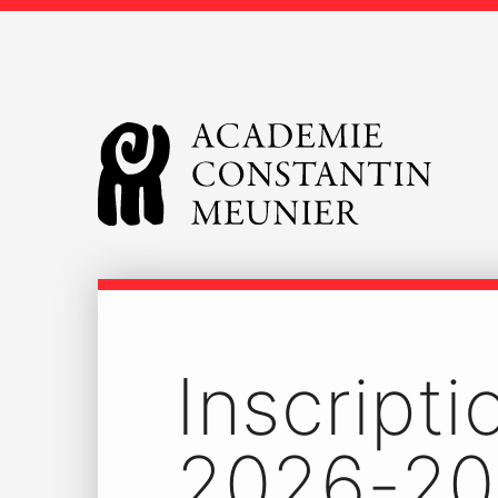
Inscripti
2026-20