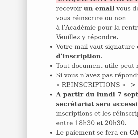
recevoir
un email
vous d
vous réinscrire ou non
à l’Académie pour la rent
Veuillez y répondre.
Votre mail vaut signature
d’inscription
.
Tout document utile peut 
Si vous n’avez pas répond
« REINSCRIPTIONS » –>
A partir du lundi 7 se
secrétariat sera access
inscriptions et les réinscr
entre 18h30 et 20h30.
Le paiement se fera en
C