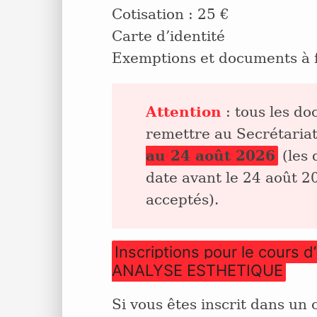
Cotisation : 25 €
Carte d’identité
Exemptions et documents à 
Attention
: tous les doc
remettre au Secrétariat
au 24 août 2026
(les 
date avant le 24 août 2
acceptés).
Inscriptions pour le cours d
ANALYSE ESTHETIQUE
Si vous êtes inscrit dans un 