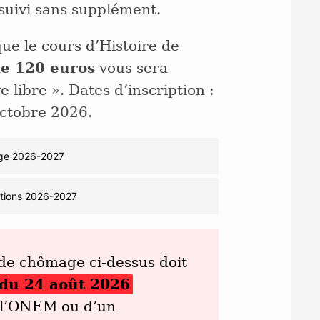
 suivi sans supplément.
que le cours d’Histoire de
de 120 euros
vous sera
libre ». Dates d’inscription :
octobre 2026.
age 2026-2027
ptions 2026-2027
 de chômage ci-dessus doit
 du 24 août 2026
 l’ONEM ou d’un