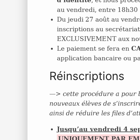
au vendredi, entre 18h30
Du jeudi 27 août au vendr
inscriptions au secrétaria
EXCLUSIVEMENT aux nouv
Le paiement se fera en
C
application bancaire ou p
Réinscriptions
—>
cette procédure a pour 
nouveaux élèves de s’inscrire
ainsi de réduire les files d’a
Jusqu’au vendredi 4 s
UNIQUEMENT PAR EM