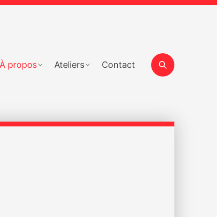
Search
À propos
Ateliers
Contact
Barre
latérale
principale