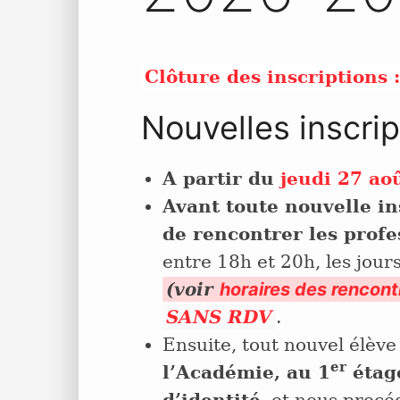
Clôture des inscriptions
Nouvelles inscrip
A partir du
jeudi 27 ao
Avant toute nouvelle in
de rencontrer les profe
entre 18h et 20h, les jour
(voir
horaires des rencont
SANS RDV
.
Ensuite, tout nouvel élève
er
l’Académie, au 1
étage
d’identité
, et nous procéd