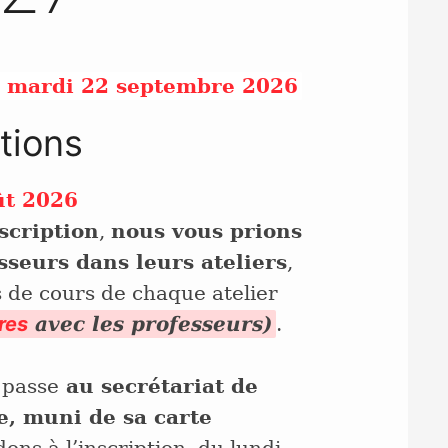
 : mardi 22 septembre 2026
tions
ût 2026
scription
,
nous vous prions
sseurs dans leurs ateliers
,
s de cours de chaque atelier
res
avec les professeurs)
.
 passe
au secrétariat de
, muni de sa carte
ons à l’inscription, du lundi