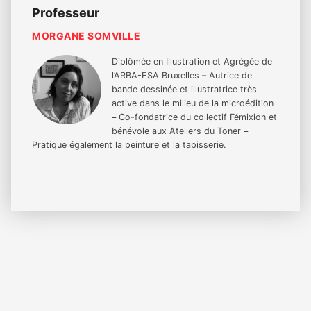
Professeur
MORGANE SOMVILLE
Diplômée en Illustration et Agrégée de
l’ARBA-ESA Bruxelles
–
Autrice de
bande dessinée et illustratrice très
active dans le milieu de la microédition
–
Co-fondatrice du collectif Fémixion et
bénévole aux Ateliers du Toner
–
Pratique également la peinture et la tapisserie.