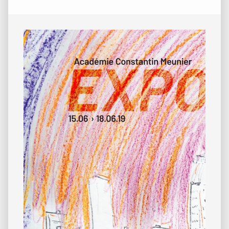
Barre
latérale
principale