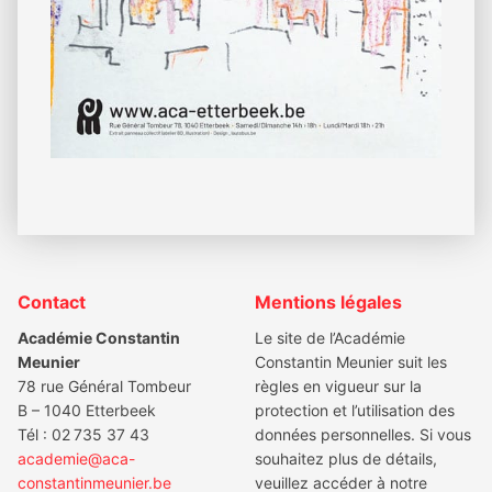
Footer
Contact
Mentions légales
Académie Constantin
Le site de l’Académie
Meunier
Constantin Meunier suit les
78 rue Général Tombeur
règles en vigueur sur la
B – 1040 Etterbeek
protection et l’utilisation des
Tél : 02 735 37 43
données personnelles. Si vous
academie@aca-
souhaitez plus de détails,
constantinmeunier.be
veuillez accéder à notre