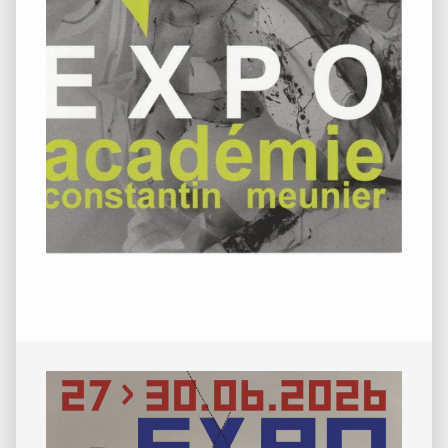
Barre
latérale
principale