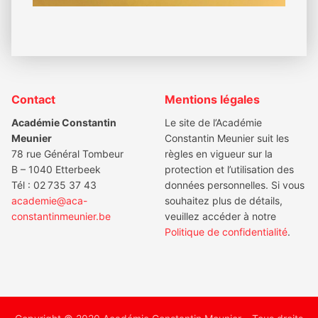
Footer
Contact
Mentions légales
Académie Constantin
Le site de l’Académie
Meunier
Constantin Meunier suit les
78 rue Général Tombeur
règles en vigueur sur la
B – 1040 Etterbeek
protection et l’utilisation des
Tél : 02 735 37 43
données personnelles. Si vous
academie@aca-
souhaitez plus de détails,
constantinmeunier.be
veuillez accéder à notre
Politique de confidentialité
.